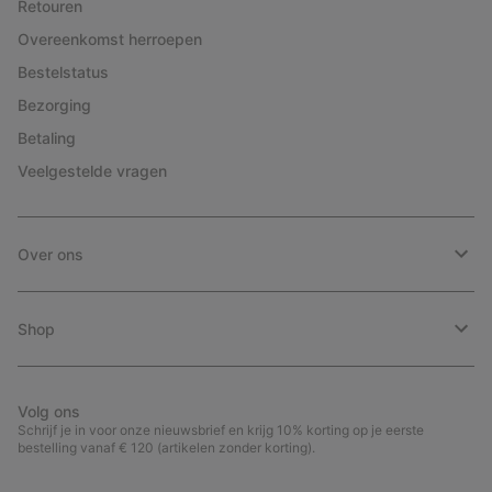
Retouren
Overeenkomst herroepen
Bestelstatus
Bezorging
Betaling
Veelgestelde vragen
Over ons
Shop
Volg ons
Schrijf je in voor onze nieuwsbrief en krijg 10% korting op je eerste
bestelling vanaf € 120 (artikelen zonder korting).
Aanmelden