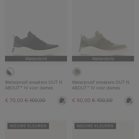
Waterdicht
Waterdicht
Waterproof sneakers OUT N
Waterproof sneakers OUT N
ABOUT™ IV voor dames
ABOUT™ IV voor dames
Sale price:
Regular price:
Sale price:
Regular price:
€ 70,00
€ 100,00
€ 60,00
€ 100,00
NIEUWE KLEUREN
NIEUWE KLEUREN