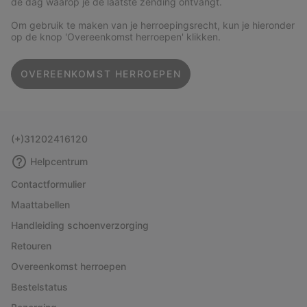
de dag waarop je de laatste zending ontvangt.
Om gebruik te maken van je herroepingsrecht, kun je hieronder
op de knop 'Overeenkomst herroepen' klikken.
OVEREENKOMST HERROEPEN
(+)31202416120
Helpcentrum
Contactformulier
Maattabellen
Handleiding schoenverzorging
Retouren
Overeenkomst herroepen
Bestelstatus