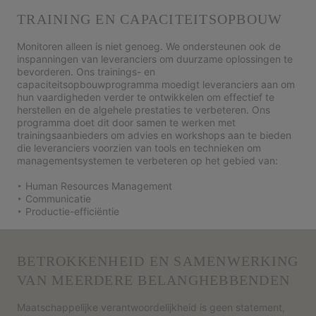
TRAINING EN CAPACITEITSOPBOUW
Monitoren alleen is niet genoeg. We ondersteunen ook de
inspanningen van leveranciers om duurzame oplossingen te
bevorderen. Ons trainings- en
capaciteitsopbouwprogramma moedigt leveranciers aan om
hun vaardigheden verder te ontwikkelen om effectief te
herstellen en de algehele prestaties te verbeteren. Ons
programma doet dit door samen te werken met
trainingsaanbieders om advies en workshops aan te bieden
die leveranciers voorzien van tools en technieken om
managementsystemen te verbeteren op het gebied van:
‣ Human Resources Management
‣ Communicatie
‣ Productie-efficiëntie
BETROKKENHEID EN SAMENWERKING
VAN MEERDERE BELANGHEBBENDEN
Maatschappelijke verantwoordelijkheid is geen statement,