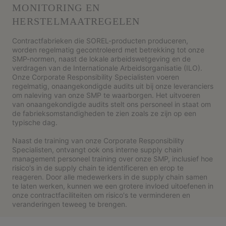
MONITORING EN
HERSTELMAATREGELEN
Contractfabrieken die SOREL-producten produceren,
worden regelmatig gecontroleerd met betrekking tot onze
SMP-normen, naast de lokale arbeidswetgeving en de
verdragen van de Internationale Arbeidsorganisatie (ILO).
Onze Corporate Responsibility Specialisten voeren
regelmatig, onaangekondigde audits uit bij onze leveranciers
om naleving van onze SMP te waarborgen. Het uitvoeren
van onaangekondigde audits stelt ons personeel in staat om
de fabrieksomstandigheden te zien zoals ze zijn op een
typische dag.
Naast de training van onze Corporate Responsibility
Specialisten, ontvangt ook ons interne supply chain
management personeel training over onze SMP, inclusief hoe
risico's in de supply chain te identificeren en erop te
reageren. Door alle medewerkers in de supply chain samen
te laten werken, kunnen we een grotere invloed uitoefenen in
onze contractfaciliteiten om risico's te verminderen en
veranderingen teweeg te brengen.