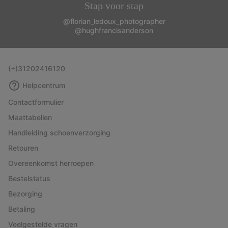
Stap voor stap
@florian_ledoux_photographer
@hughfrancisanderson
(+)31202416120
Helpcentrum
Contactformulier
Maattabellen
Handleiding schoenverzorging
Retouren
Overeenkomst herroepen
Bestelstatus
Bezorging
Betaling
Veelgestelde vragen