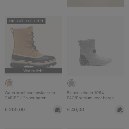
NIEUWE KLEUREN
Waterdicht
Waterproof sneeuwlaarzen
Binnenschoen 1964
CARIBOU™ voor heren
PAC/Premium voor heren
Regular price:
Regular price:
€ 200,00
€ 40,00