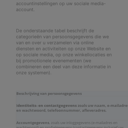
accountinstellingen op uw sociale media-
account.
De onderstaande tabel beschrijft de
categorieën van persoonsgegevens die we
van en over u verzamelen via online
diensten en activiteiten op onze Website en
op sociale media, op onze winkellocaties en
bij promotionele evenementen (we
combineren een deel van deze informatie in
onze systemen).
Beschrijving van persoonsgegevens
I
dentiteits- en contactgegevens
zoals uw naam, e-mailadre
en wachtwoord, telefoonnummer, afleveradres.
Accountgegevens
, zoals uw inloggegevens (e-mailadres en
wachtwoord) en profielgegevens (contactgegevens inclusief uw