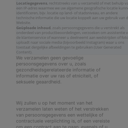
Locatiegegevens
, rechtstreeks van u verzameld of met behulp v
een IP-adres waarmee we uw algemene geografische locatie kun
identificeren, bijv. locatie op land- of stadsniveau, en andere
technische informatie die uw locatie koppelt aan uw gebruik van 
Website.
Geüploade inhoud
, zoals persoonsgegevens die u verstrekt als
onderdeel van productbeoordelingen, verzoeken om assistentie 
de klantenservice of wanneer u deelneemt aan wedstrijden of foto
uploadt naar sociale media (bijvoorbeeld Instagram) waar u ons
toestaat dergelijke afbeeldingen te gebruiken (User Generated
Content).
We verzamelen geen gevoelige
persoonsgegevens over u, zoals
gezondheidsgerelateerde informatie of
informatie over uw ras of etniciteit, of
seksuele geaardheid.
Wij zullen u op het moment van het
verzamelen laten weten of het verstrekken
van persoonsgegevens een wettelijke of
contractuele verplichting is, of een vereiste
om een contract aan te gaan, evenals of u