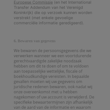
Europese Commissie
(en het International
Transfer Addendum van het Verenigd
Koninkrijk) die op verzoek kunnen worden
verstrekt (met enkele gevoelige
commerciële informatie geredigeerd).
6. Bewaren van gegevens
We bewaren de persoonsgegevens die we
verwerken wanneer we een voortdurende
gerechtvaardigde zakelijke noodzaak
hebben om dit te doen of om te voldoen
aan toepasselijke wettelijke, fiscale of
boekhoudkundige vereisten. In bepaalde
gevallen moeten wij uw gegevens om
juridische redenen bewaren, ook nadat wij
onze overeenkomst met u hebben
nagekomen of uw account is verwijderd. De
specifieke bewaartermijnen zijn afhankelijk
van de aard van de informatie en waarom