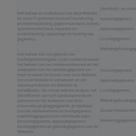
Identiteits- en con
Het beheer en onderhoud van deze Website
en onze IT-systemen (inclusief monitoring,
Accountgegevens
probleemoplossing, gegevensanalyse, testen,
systeemonderhoud, reparatie en
Apparaatgegevens
ondersteuning, rapportage en hosting van
Locatiegegevens
gegevens).
Websitegebruiksgeg
Het beheer van ons gebruik van
trackingtechnologieën zoals cookies (inclusief
het beheer van uw cookievoorkeuren) en het
analyseren van verzamelde gegevens om
Accountgegevens
meer te weten te komen over onze Website,
om onze Website te verbeteren en om
Apparaatgegevens
nieuwe producten en diensten te
ontwikkelen. Dit omvat website-analyse, het
Locatiegegevens
identificeren van surf-/aankooptrends en -
Websitegebruiksgeg
patronen en het evalueren van deze
informatie op geaggregeerde, groepsbasis
Sociale media/exte
(sociale media/externe accountgegevens,
marketinggegevens) en individuele basis
Marketinggegevens
(accountgegevens, apparaatgegevens,
locatiegegevens en gebruiksgegevens van de
Website).