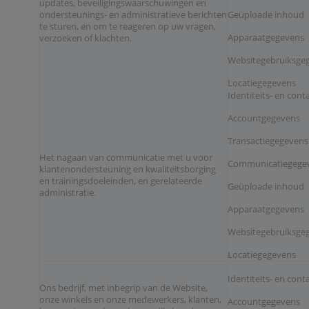
updates, beveiligingswaarschuwingen en
ondersteunings- en administratieve berichten
Geüploade inhoud
te sturen, en om te reageren op uw vragen,
Apparaatgegevens
verzoeken of klachten.
Websitegebruiksgeg
Locatiegegevens
Identiteits- en con
Accountgegevens
Transactiegegevens
Het nagaan van communicatie met u voor
Communicatiegege
klantenondersteuning en kwaliteitsborging
en trainingsdoeleinden, en gerelateerde
Geüploade inhoud
administratie.
Apparaatgegevens
Websitegebruiksgeg
Locatiegegevens
Identiteits- en con
Ons bedrijf, met inbegrip van de Website,
onze winkels en onze medewerkers, klanten,
Accountgegevens