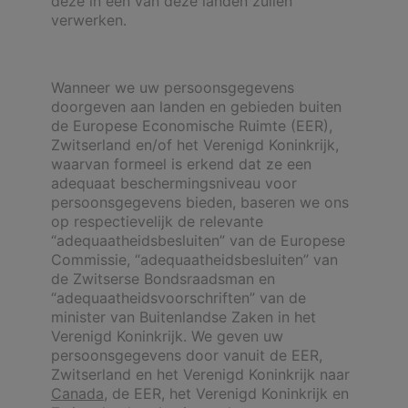
deze in één van deze landen zullen
verwerken.
Wanneer we uw persoonsgegevens
doorgeven aan landen en gebieden buiten
de Europese Economische Ruimte (EER),
Zwitserland en/of het Verenigd Koninkrijk,
waarvan formeel is erkend dat ze een
adequaat beschermingsniveau voor
persoonsgegevens bieden, baseren we ons
op respectievelijk de relevante
“adequaatheidsbesluiten” van de Europese
Commissie, “adequaatheidsbesluiten” van
de Zwitserse Bondsraadsman en
“adequaatheidsvoorschriften” van de
minister van Buitenlandse Zaken in het
Verenigd Koninkrijk. We geven uw
persoonsgegevens door vanuit de EER,
Zwitserland en het Verenigd Koninkrijk naar
Canada
, de EER, het Verenigd Koninkrijk en