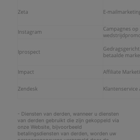
Zeta
E-mailmarketin
Campagnes op s
Instagram
wedstrijdpromo
Gedragsgericht
Iprospect
betaalde marke
Impact
Affiliate Market
Zendesk
Klantenservice
- Diensten van derden, wanneer u diensten
van derden gebruikt die zijn gekoppeld via
onze Website, bijvoorbeeld
betalingsdiensten van derden, worden uw
persoonsgegevens verzameld door de