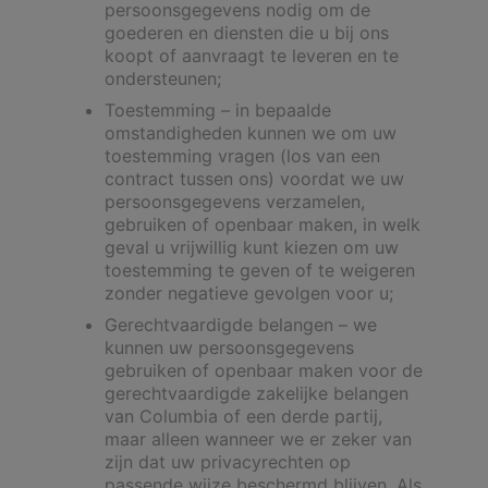
persoonsgegevens nodig om de
goederen en diensten die u bij ons
koopt of aanvraagt te leveren en te
ondersteunen;
Toestemming – in bepaalde
omstandigheden kunnen we om uw
toestemming vragen (los van een
contract tussen ons) voordat we uw
persoonsgegevens verzamelen,
gebruiken of openbaar maken, in welk
geval u vrijwillig kunt kiezen om uw
toestemming te geven of te weigeren
zonder negatieve gevolgen voor u;
Gerechtvaardigde belangen – we
kunnen uw persoonsgegevens
gebruiken of openbaar maken voor de
gerechtvaardigde zakelijke belangen
van Columbia of een derde partij,
maar alleen wanneer we er zeker van
zijn dat uw privacyrechten op
passende wijze beschermd blijven. Als