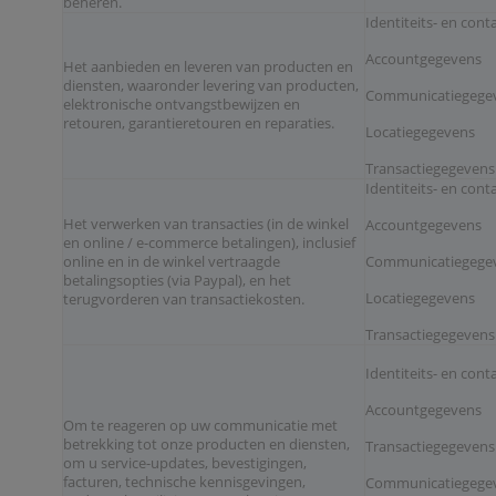
beheren.
Identiteits- en con
Accountgegevens
Het aanbieden en leveren van producten en
diensten, waaronder levering van producten,
Communicatiegege
elektronische ontvangstbewijzen en
retouren, garantieretouren en reparaties.
Locatiegegevens
Transactiegegevens
Identiteits- en con
Het verwerken van transacties (in de winkel
Accountgegevens
en online / e-commerce betalingen), inclusief
online en in de winkel vertraagde
Communicatiegege
betalingsopties (via Paypal), en het
Locatiegegevens
terugvorderen van transactiekosten.
Transactiegegevens
Identiteits- en con
Accountgegevens
Om te reageren op uw communicatie met
betrekking tot onze producten en diensten,
Transactiegegevens
om u service-updates, bevestigingen,
facturen, technische kennisgevingen,
Communicatiegege