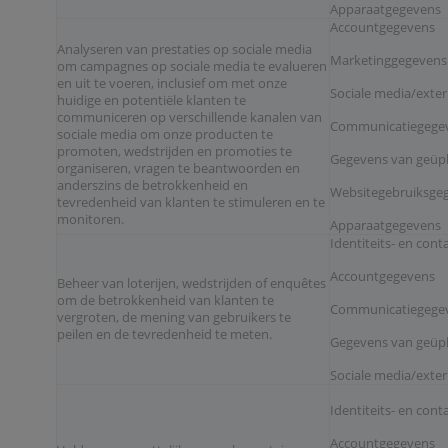
Apparaatgegevens
Accountgegevens
Analyseren van prestaties op sociale media
Marketinggegevens
om campagnes op sociale media te evalueren
en uit te voeren, inclusief om met onze
Sociale media/exte
huidige en potentiële klanten te
communiceren op verschillende kanalen van
Communicatiegege
sociale media om onze producten te
promoten, wedstrijden en promoties te
Gegevens van geüp
organiseren, vragen te beantwoorden en
anderszins de betrokkenheid en
Websitegebruiksgeg
tevredenheid van klanten te stimuleren en te
monitoren.
Apparaatgegevens
Identiteits- en con
Accountgegevens
Beheer van loterijen, wedstrijden of enquêtes
om de betrokkenheid van klanten te
Communicatiegege
vergroten, de mening van gebruikers te
peilen en de tevredenheid te meten.
Gegevens van geüp
Sociale media/exte
Identiteits- en con
Accountgegevens