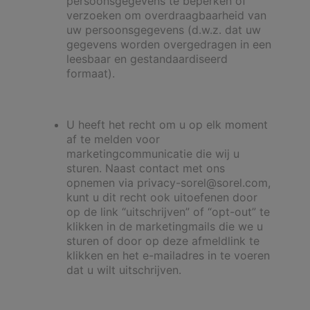
persoonsgegevens te beperken of
verzoeken om overdraagbaarheid van
uw persoonsgegevens (d.w.z. dat uw
gegevens worden overgedragen in een
leesbaar en gestandaardiseerd
formaat).
U heeft het recht om u op elk moment
af te melden voor
marketingcommunicatie die wij u
sturen. Naast contact met ons
opnemen via privacy-sorel@sorel.com,
kunt u dit recht ook uitoefenen door
op de link “uitschrijven” of “opt-out” te
klikken in de marketingmails die we u
sturen of door op deze afmeldlink te
klikken en het e-mailadres in te voeren
dat u wilt uitschrijven.