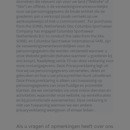
domeinen die relevant zijn voor uw land (“Website” of
“Site”) en offline), is de verwerkingsverantwoordelijke
voor uw persoonsgegevens de lokale entiteit die de
goederen aan u verkoopt (zoals vermeld op uw
aankoopbewijs) of met u communiceert. For purchases
from the SOREL Netherlands Site, Columbia Sportswear
Company has engaged Columbia Sportswear
Netherlands B.V. to conduct the sales from the Site.
SOREL en Columbia Sportswear International SARL zijn
de verwerkingsverantwoordelijken voor de
persoonsgegevens die worden verzameld wanneer u
onze Website gebruikt (behalve wanneer u goederen bij
ons koopt). Raadpleeg sectie 10 van deze verklaring voor
onze contactgegevens. Deze Privacyverklaring legt uit
hoe wij uw persoonsgegevens verzamelen, delen en
gebruiken en hoe u uw privacyrechten kunt uitoefenen.
Deze Privacyverklaring is alleen van toepassing op
persoonsgegevens van onze huidige en potentiële
klanten, die we verzamelen via onze online diensten en
activiteiten, waaronder onze website, op winkellocaties
en bij promotionele evenementen. Deze verklaring is
niet van toepassing wanneer we een andere
privacyverklaring weergeven of ernaar linken.
Als u vragen of opmerkingen heeft over ons