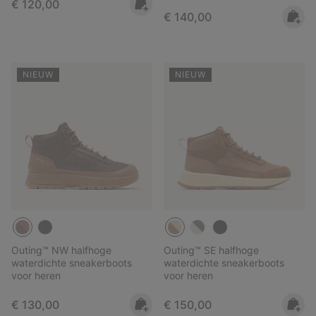
Regular price:
€ 120,00
Regular price:
€ 140,00
NIEUW
NIEUW
Outing™ NW halfhoge
Outing™ SE halfhoge
waterdichte sneakerboots
waterdichte sneakerboots
voor heren
voor heren
Regular price:
Regular price:
€ 130,00
€ 150,00