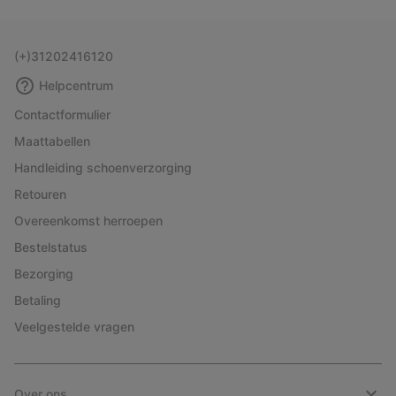
(+)31202416120
Helpcentrum
Contactformulier
Maattabellen
Handleiding schoenverzorging
Retouren
Overeenkomst herroepen
Bestelstatus
Bezorging
Betaling
Veelgestelde vragen
Over ons