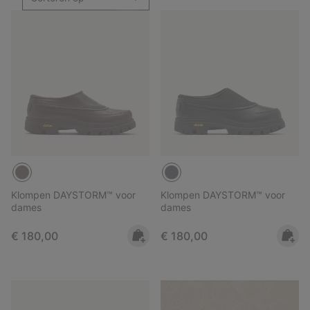
Klompen DAYSTORM™ voor
Klompen DAYSTORM™ voor
dames
dames
Regular price:
Regular price:
€ 180,00
€ 180,00