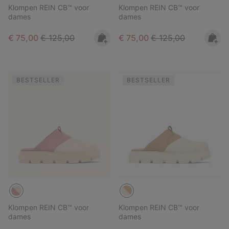
Klompen REIN CB™ voor
Klompen REIN CB™ voor
dames
dames
Sale price:
Regular price:
Sale price:
Regular price:
€ 75,00
€ 125,00
€ 75,00
€ 125,00
BESTSELLER
BESTSELLER
Klompen REIN CB™ voor
Klompen REIN CB™ voor
dames
dames