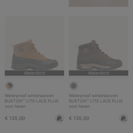
Waterdicht
Waterdicht
Waterproof winterlaarzen
Waterproof winterlaarzen
BUXTON™ LITE LACE PLUS
BUXTON™ LITE LACE PLUS
voor heren
voor heren
Regular price:
Regular price:
€ 135,00
€ 135,00