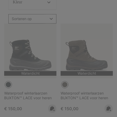
Kleur
Sorteren op
Waterdicht
Waterdicht
Waterproof winterlaarzen
Waterproof winterlaarzen
BUXTON™ LACE voor heren
BUXTON™ LACE voor heren
Regular price:
Regular price:
€ 150,00
€ 150,00