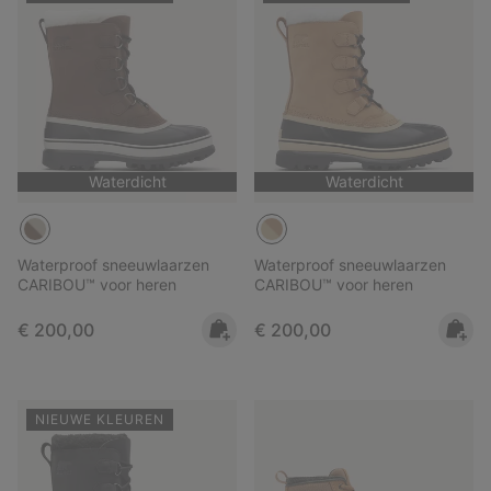
Waterdicht
Waterdicht
Waterproof sneeuwlaarzen
Waterproof sneeuwlaarzen
CARIBOU™ voor heren
CARIBOU™ voor heren
Regular price:
Regular price:
€ 200,00
€ 200,00
NIEUWE KLEUREN