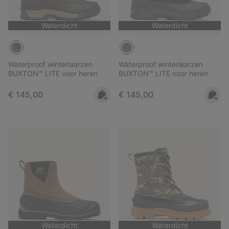
Waterdicht
Waterdicht
Waterproof winterlaarzen
Waterproof winterlaarzen
BUXTON™ LITE voor heren
BUXTON™ LITE voor heren
Regular price:
Regular price:
€ 145,00
€ 145,00
Waterdicht
Waterdicht