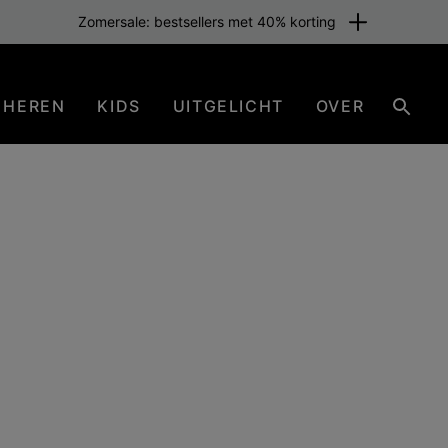
Zomersale: bestsellers met 40% korting
HEREN
KIDS
UITGELICHT
OVER
Zoeke