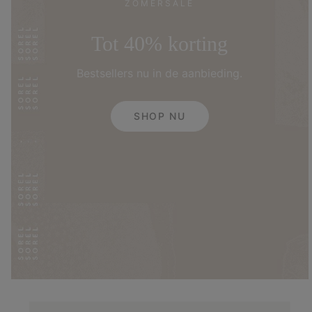
ZOMERSALE
Tot 40% korting
Bestsellers nu in de aanbieding.
SHOP NU