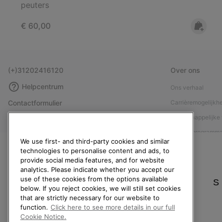
peuters
Regular price:
€ 60,00
(+)31202416120
Over ons
Helpcentrum
Ons verhaal
Contactformulier
Carrièremogelijkh
Maattabellen
Maatschappelijke 
Handleiding schoenverzorging
Affiliateprogramm
We use first- and third-party cookies and similar
Retouren
Pers
technologies to personalise content and ads, to
provide social media features, and for website
Overeenkomst herroepen
Handleiding schoe
analytics. Please indicate whether you accept our
Bestelstatus
use of these cookies from the options available
S
below. If you reject cookies, we will still set cookies
Bezorging
that are strictly necessary for our website to
Betaling
function.
Click here to see more details in our full
Cookie Notice.
Veelgestelde vragen