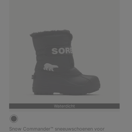
Waterdicht
Snow Commander™ sneeuwschoenen voor