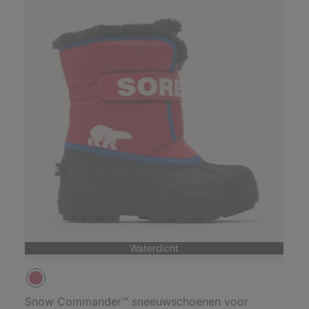
Waterdicht
Snow Commander™ sneeuwschoenen voor