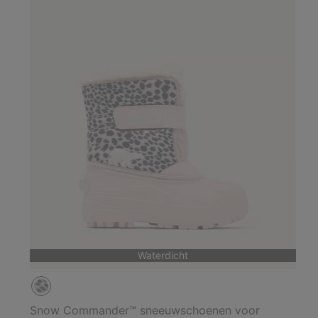
Waterdicht
Snow Commander™ sneeuwschoenen voor