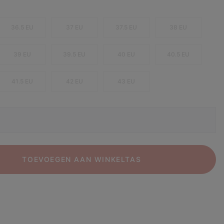
36.5 EU
37 EU
37.5 EU
38 EU
39 EU
39.5 EU
40 EU
40.5 EU
41.5 EU
42 EU
43 EU
TOEVOEGEN AAN WINKELTAS