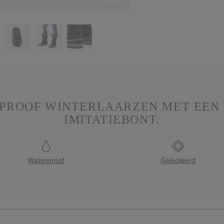
RPROOF WINTERLAARZEN MET EEN
IMITATIEBONT.
Waterproof
Geïsoleerd