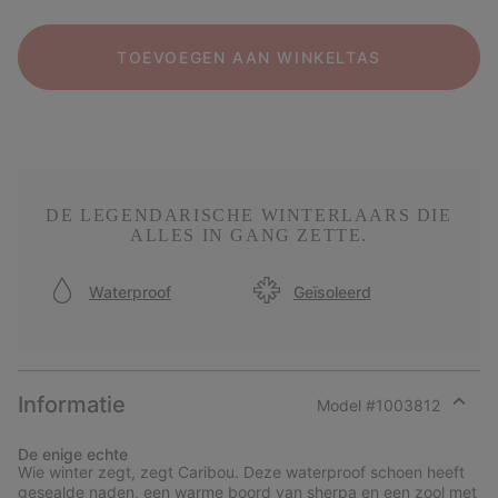
TOEVOEGEN AAN WINKELTAS
DE LEGENDARISCHE WINTERLAARS DIE
ALLES IN GANG ZETTE.
Waterproof
Geïsoleerd
Informatie
Model #
1003812
Expan
or
De enige echte
collap
Wie winter zegt, zegt Caribou. Deze waterproof schoen heeft
sectio
gesealde naden, een warme boord van sherpa en een zool met