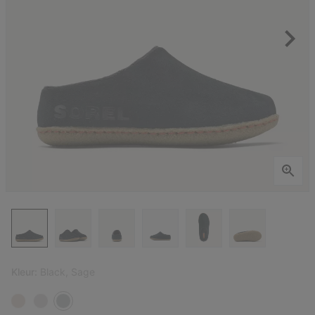
Kleur:
Black, Sage