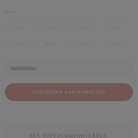
Maat:
32 EU
33 EU
34 EU
35 EU
36 EU
37 EU
38 EU
39 EU
Maattabellen
TOEVOEGEN AAN WINKELTAS
EEN SUPERCOMFORTABELE,