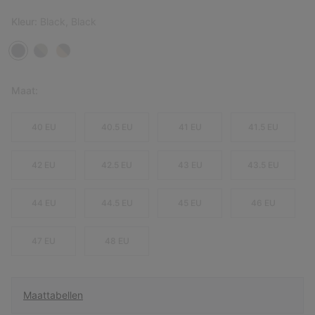
Kleur:
Black, Black
Maat:
40 EU
40.5 EU
41 EU
41.5 EU
42 EU
42.5 EU
43 EU
43.5 EU
44 EU
44.5 EU
45 EU
46 EU
47 EU
48 EU
Maattabellen