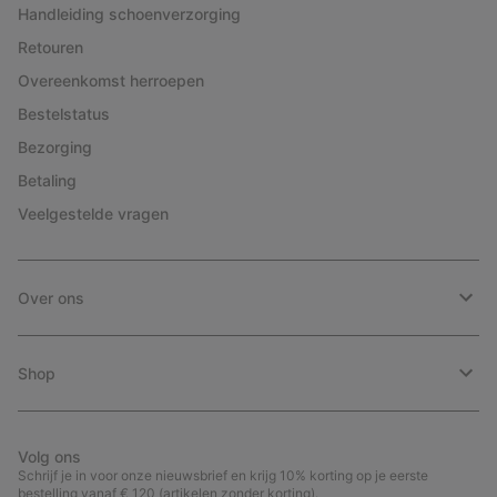
Handleiding schoenverzorging
Retouren
Overeenkomst herroepen
Bestelstatus
Bezorging
Betaling
Veelgestelde vragen
Over ons
Shop
Volg ons
Schrijf je in voor onze nieuwsbrief en krijg 10% korting op je eerste
bestelling vanaf € 120 (artikelen zonder korting).