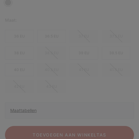
Maat:
36 EU
36.5 EU
37 EU
37.5 EU
38 EU
38.5 EU
39 EU
39.5 EU
40 EU
40.5 EU
41 EU
41.5 EU
42 EU
43 EU
Maattabellen
TOEVOEGEN AAN WINKELTAS