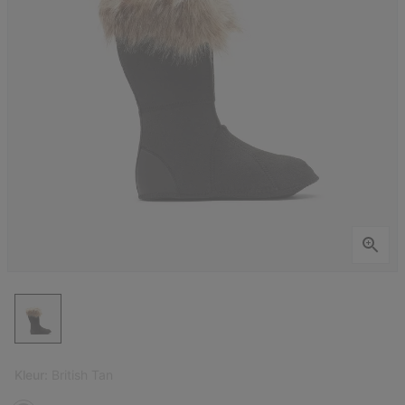
Kleur:
British Tan