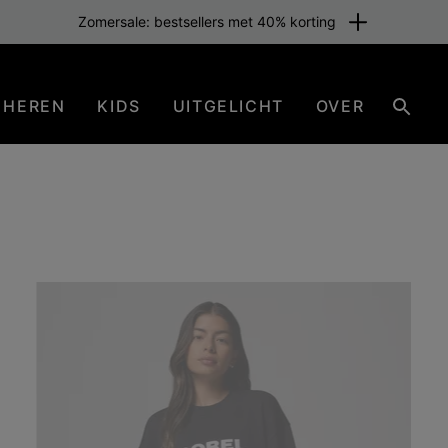
Zomersale: bestsellers met 40% korting
HEREN
KIDS
UITGELICHT
OVER
Zoeke