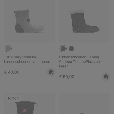
1964 pac/premium
Binnenschoenen (9 mm)
binnenschoenen voor heren
Caribou ThermoPlus voor
heren
Regular price:
€ 40,00
Regular price:
€ 50,00
ICOON