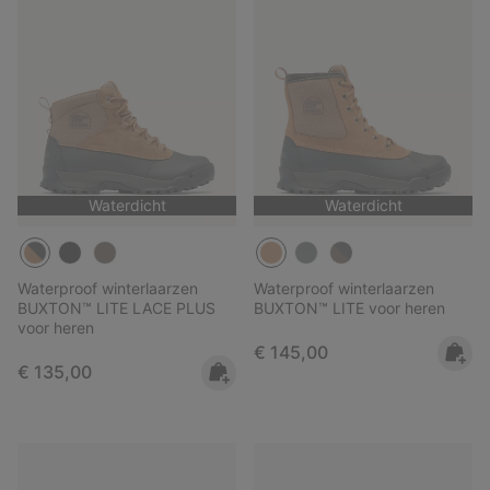
Waterdicht
Waterdicht
Waterproof winterlaarzen
Waterproof winterlaarzen
BUXTON™ LITE LACE PLUS
BUXTON™ LITE voor heren
voor heren
Regular price:
€ 145,00
Regular price:
€ 135,00