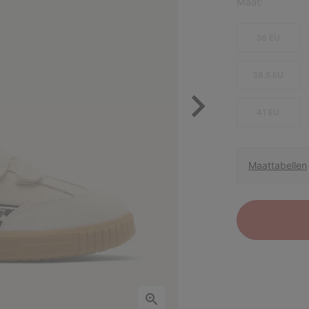
Maat:
36 EU
38.5 EU
41 EU
Maattabellen