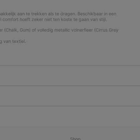
kkelijk aan te trekken als te dragen. Beschikbaar in een
 comfort hoeft zeker niet ten koste te gaan van stijl.
(Chalk, Gum) of volledig metallic volnerfleer (Cirrus Grey
 van textiel.
Shop