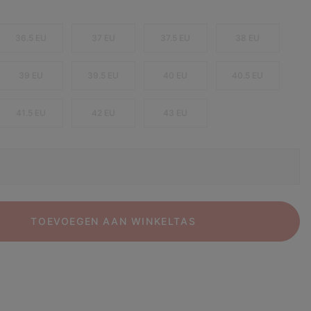
36.5 EU
37 EU
37.5 EU
38 EU
39 EU
39.5 EU
40 EU
40.5 EU
41.5 EU
42 EU
43 EU
TOEVOEGEN AAN WINKELTAS