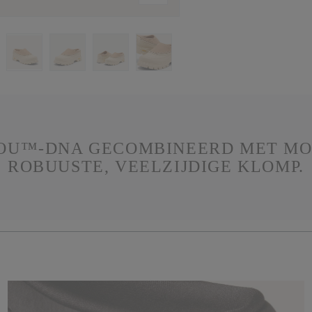
BOU™-DNA GECOMBINEERD MET MO
ROBUUSTE, VEELZIJDIGE KLOMP.