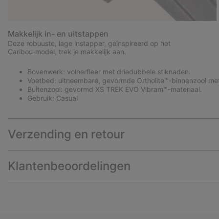
Makkelijk in- en uitstappen
Deze robuuste, lage instapper, geïnspireerd op het
Caribou‑model, trek je makkelijk aan.
Bovenwerk: volnerfleer met driedubbele stiknaden.
Voetbed: uitneembare, gevormde Ortholite™-binnenzool met 
Buitenzool: gevormd XS TREK EVO Vibram™-materiaal.
Gebruik: Casual
Verzending en retour
Klantenbeoordelingen